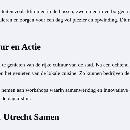
tiviteiten zoals klimmen in de bossen, zwemmen in verborgen 
leren en zorgen voor een dag vol plezier en opwinding. Dit m
ur en Actie
m te genieten van de rijke cultuur van de stad. Na een ochten
 het genieten van de lokale cuisine. Zo kunnen bedrijven de 
 te nemen aan workshops waarin samenwerking en innovatieve
de dag afsluit.
ef Utrecht Samen