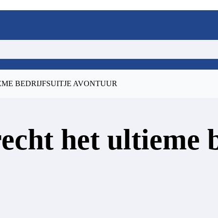
EME BEDRIJFSUITJE AVONTUUR
echt het ultieme b