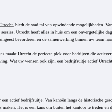
 Utrecht
, biedt de stad tal van opwindende mogelijkheden. Va
 sessies, Utrecht heeft alles in huis om een onvergetelijke da
teamgeest bevorderen en de samenwerking binnen uw team naa
s maakt Utrecht de perfecte plek voor bedrijven die actiever
ing. Wat uw wensen ook zijn, een bedrijfsuitje actief Utrecht
r een actief bedrijfsuitje. Van kanoën langs de historische gr
cces maken. Het is een kans om buiten het kantoor te treden e