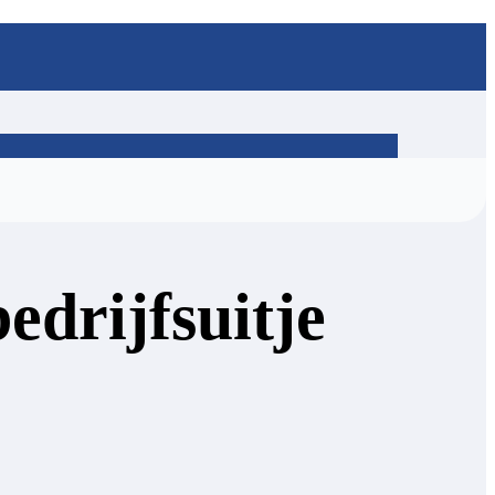
edrijfsuitje