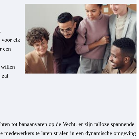
n
g voor elk
r een
 willen
 zal
achten tot banaanvaren op de Vecht, er zijn talloze spannende
n de medewerkers te laten stralen in een dynamische omgeving