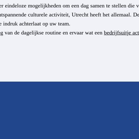
jn er eindeloze mogelijkheden om een dag samen te stellen die
spannende culturele activiteit, Utrecht heeft het allemaal. De d
 indruk achterlaat op uw team.
g van de dagelijkse routine en ervaar wat een
bedrijfsuitje ac