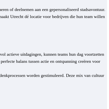
meren of deelnemen aan een gepersonaliseerd stadsavontuur.
aakt Utrecht dé locatie voor bedrijven die hun team willen
d vol actieve uitdagingen, kunnen teams hun dag voortzetten
perfecte balans tussen actie en ontspanning creëren voor
 denkprocessen worden gestimuleerd. Deze mix van cultuur