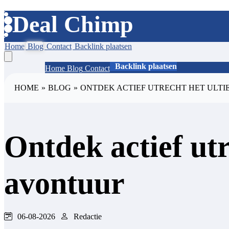
Deal Chimp
Home
Blog
Contact
Backlink plaatsen
Backlink plaatsen
Home
Blog
Contact
HOME
»
BLOG
»
ONTDEK ACTIEF UTRECHT HET ULTI
Ontdek actief utr
avontuur
06-08-2026
Redactie